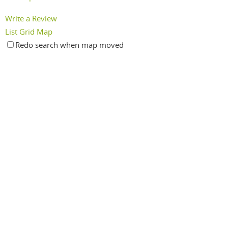
Write a Review
List
Grid
Map
Redo search when map moved