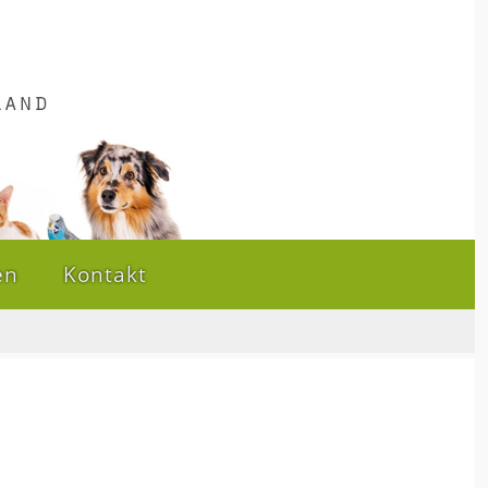
en
Kontakt