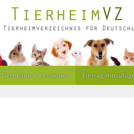
Tierheime & Pensionen
Eintrag Hinzufüg