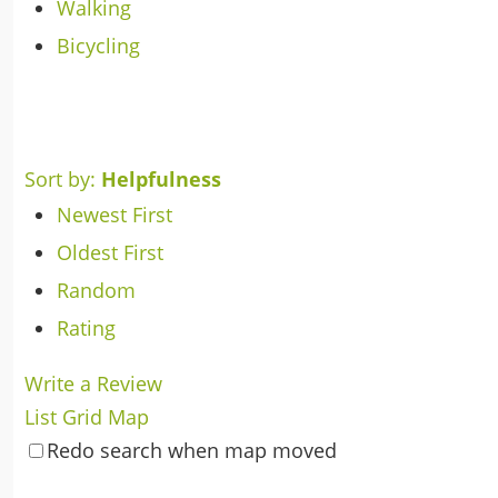
Walking
Bicycling
Sort by:
Helpfulness
Newest First
Oldest First
Random
Rating
Write a Review
List
Grid
Map
Redo search when map moved