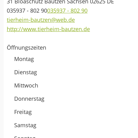
31 Bloaschütz
Bautzen
Sachsen
02625
DE
035937 - 802 90
035937 - 802 90
tierheim-bautzen@web.de
http://www.tierheim-bautzen.de
Öffnungszeiten
Montag
Dienstag
Mittwoch
Donnerstag
Freitag
Samstag