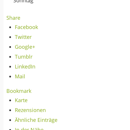
Sonntag
Share
Facebook
Twitter
Google+
Tumblr
LinkedIn
Mail
Bookmark
Karte
Rezensionen
Ähnliche Einträge
In der Nähe