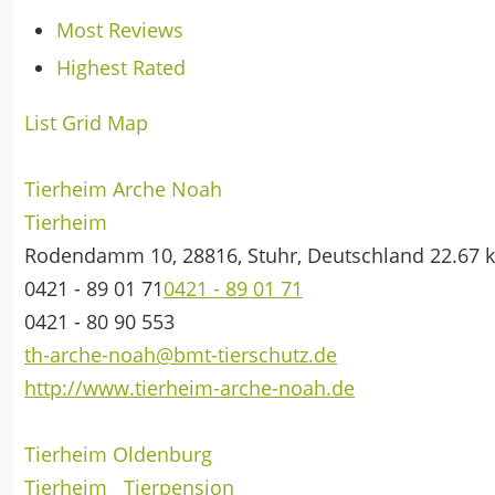
Most Reviews
Highest Rated
List
Grid
Map
Tierheim Arche Noah
Tierheim
Rodendamm 10, 28816, Stuhr, Deutschland
22.67 
0421 - 89 01 71
0421 - 89 01 71
0421 - 80 90 553
th-arche-noah@bmt-tierschutz.de
http://www.tierheim-arche-noah.de
Tierheim Oldenburg
Tierheim
Tierpension