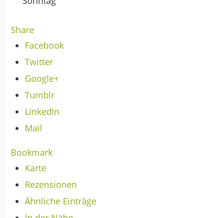
Sonntag
Share
Facebook
Twitter
Google+
Tumblr
LinkedIn
Mail
Bookmark
Karte
Rezensionen
Ähnliche Einträge
In der Nähe