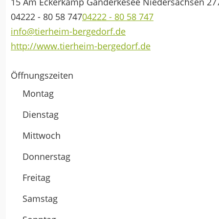
15 Am Eckerkamp
Ganderkesee
Niedersachsen
27
04222 - 80 58 747
04222 - 80 58 747
info@tierheim-bergedorf.de
http://www.tierheim-bergedorf.de
Öffnungszeiten
Montag
Dienstag
Mittwoch
Donnerstag
Freitag
Samstag