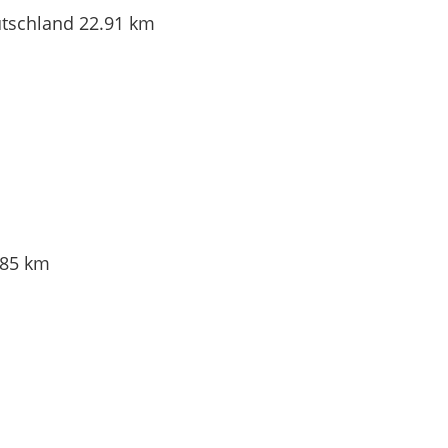
utschland
22.91 km
.85 km