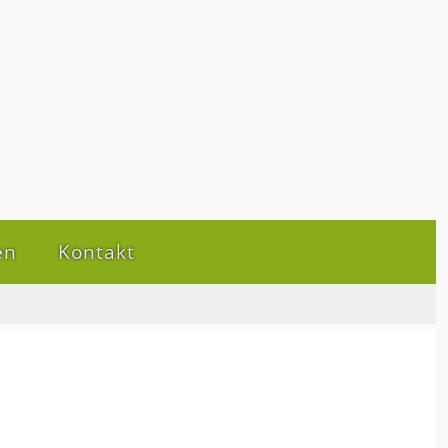
en
Kontakt