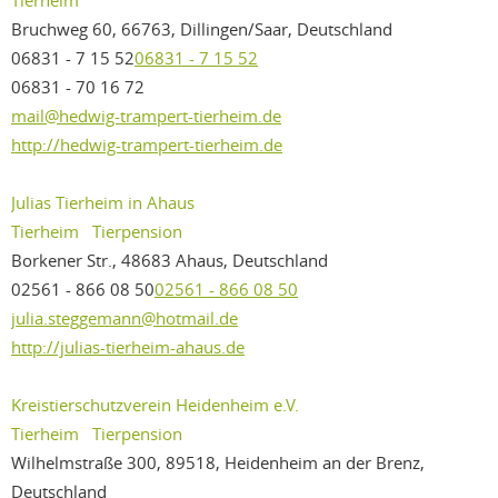
Tierheim
Bruchweg 60, 66763, Dillingen/Saar, Deutschland
06831 - 7 15 52
06831 - 7 15 52
06831 - 70 16 72
mail@hedwig-trampert-tierheim.de
http://hedwig-trampert-tierheim.de
Julias Tierheim in Ahaus
Tierheim
Tierpension
Borkener Str., 48683 Ahaus, Deutschland
02561 - 866 08 50
02561 - 866 08 50
julia.steggemann@hotmail.de
http://julias-tierheim-ahaus.de
Kreistierschutzverein Heidenheim e.V.
Tierheim
Tierpension
Wilhelmstraße 300, 89518, Heidenheim an der Brenz,
Deutschland