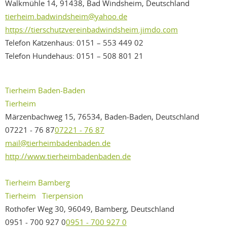
Walkmühle 14, 91438, Bad Windsheim, Deutschland
tierheim.badwindsheim@yahoo.de
https://tierschutzvereinbadwindsheim.jimdo.com
Telefon Katzenhaus: 0151 – 553 449 02
Telefon Hundehaus: 0151 – 508 801 21
Tierheim Baden-Baden
Tierheim
Märzenbachweg 15, 76534, Baden-Baden, Deutschland
07221 - 76 87
07221 - 76 87
mail@tierheimbadenbaden.de
http://www.tierheimbadenbaden.de
Tierheim Bamberg
Tierheim
Tierpension
Rothofer Weg 30, 96049, Bamberg, Deutschland
0951 - 700 927 0
0951 - 700 927 0