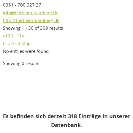
0951 - 700 927 27
info@tierheim-bamberg.de
http://tierheim-bamberg.de
Showing 1 - 30 of 309 results
«
1
2
3
...
11
»
List
Grid
Map
No entries were found.
Showing 0 results
Es befinden sich derzeit 318 Einträge in unserer
Datenbank.