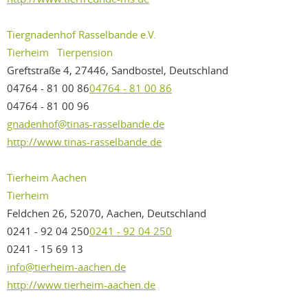
Tiergnadenhof Rasselbande e.V.
Tierheim
Tierpension
Greftstraße 4, 27446, Sandbostel, Deutschland
04764 - 81 00 86
04764 - 81 00 86
04764 - 81 00 96
gnadenhof@tinas-rasselbande.de
http://www.tinas-rasselbande.de
Tierheim Aachen
Tierheim
Feldchen 26, 52070, Aachen, Deutschland
0241 - 92 04 250
0241 - 92 04 250
0241 - 15 69 13
info@tierheim-aachen.de
http://www.tierheim-aachen.de