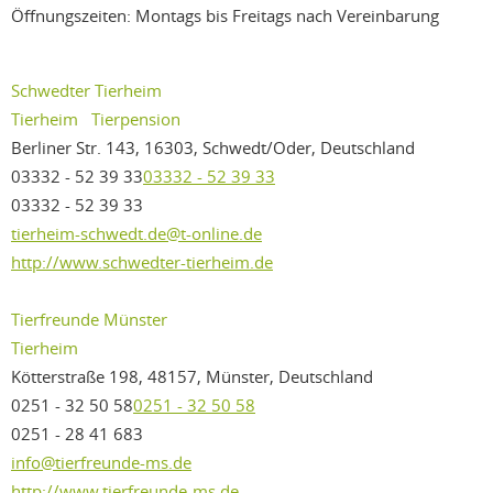
Öffnungszeiten: Montags bis Freitags nach Vereinbarung
Schwedter Tierheim
Tierheim
Tierpension
Berliner Str. 143, 16303, Schwedt/Oder, Deutschland
03332 - 52 39 33
03332 - 52 39 33
03332 - 52 39 33
tierheim-schwedt.de@t-online.de
http://www.schwedter-tierheim.de
Tierfreunde Münster
Tierheim
Kötterstraße 198, 48157, Münster, Deutschland
0251 - 32 50 58
0251 - 32 50 58
0251 - 28 41 683
info@tierfreunde-ms.de
http://www.tierfreunde-ms.de