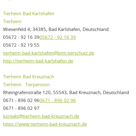
Tierheim Bad Karlshafen
Tierheim
Wiesenfeld 4, 34385, Bad Karlshafen, Deutschland
05672 - 92 16 39
05672 - 92 16 39
05672 - 92 19 55
tierheim-bad-karlshafen@bmt-tierschutz.de
http://tierheim-bad-karlshafen.de
Tierheim Bad Kreuznach
Tierheim
Tierpension
Rheingrafenstraße 120, 55543, Bad Kreuznach, Deutschland
0671 - 896 02 96
0671 - 896 02 96
0671 - 896 02 97
kontakt@tierheim-bad-kreuznach.de
https://www.tierheim-bad-kreuznach.de