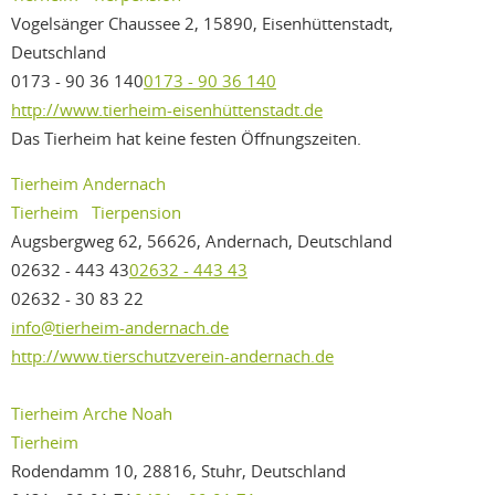
Vogelsänger Chaussee 2, 15890, Eisenhüttenstadt,
Deutschland
0173 - 90 36 140
0173 - 90 36 140
http://www.tierheim-eisenhüttenstadt.de
Das Tierheim hat keine festen Öffnungszeiten.
Tierheim Andernach
Tierheim
Tierpension
Augsbergweg 62, 56626, Andernach, Deutschland
02632 - 443 43
02632 - 443 43
02632 - 30 83 22
info@tierheim-andernach.de
http://www.tierschutzverein-andernach.de
Tierheim Arche Noah
Tierheim
Rodendamm 10, 28816, Stuhr, Deutschland