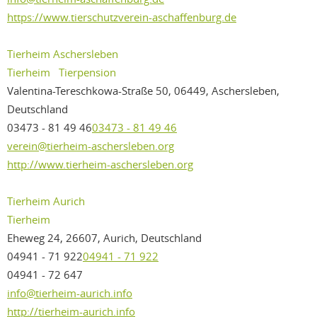
https://www.tierschutzverein-aschaffenburg.de
Tierheim Aschersleben
Tierheim
Tierpension
Valentina-Tereschkowa-Straße 50, 06449, Aschersleben,
Deutschland
03473 - 81 49 46
03473 - 81 49 46
verein@tierheim-aschersleben.org
http://www.tierheim-aschersleben.org
Tierheim Aurich
Tierheim
Eheweg 24, 26607, Aurich, Deutschland
04941 - 71 922
04941 - 71 922
04941 - 72 647
info@tierheim-aurich.info
http://tierheim-aurich.info