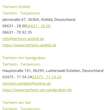
Tierheim Alsfeld
Tierheim
Tierpension
Jahnstraße 67, 36304, Alsfeld, Deutschland
06631 - 28 00
06631 - 28 00
06631 - 70 92 35
info@tierheim-alsfeld.de
https://www.tierheim-alsfeld.de
Tierheim Am Sandgraben
Tierheim
Tierpension
Hauptstraße 141, 06295, Lutherstadt Eisleben, Deutschland
03475 - 71 54 24
03475 - 71 54 24
tierheim-eisleben@online.de
https://www.tierheim-am-sandgraben.de
Tierheim am See
Tierheim
Tierpension