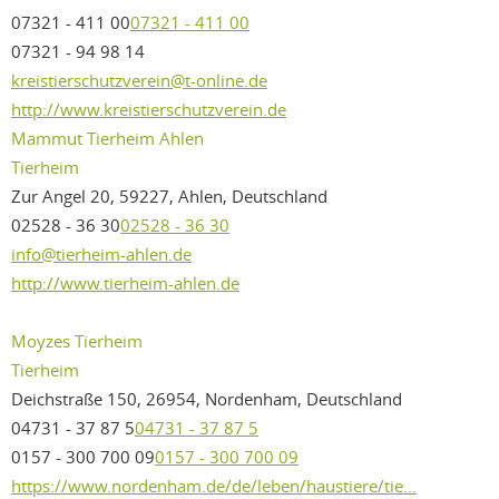
07321 - 411 00
07321 - 411 00
07321 - 94 98 14
kreistierschutzverein@t-online.de
http://www.kreistierschutzverein.de
Mammut Tierheim Ahlen
Tierheim
Zur Angel 20, 59227, Ahlen, Deutschland
02528 - 36 30
02528 - 36 30
info@tierheim-ahlen.de
http://www.tierheim-ahlen.de
Moyzes Tierheim
Tierheim
Deichstraße 150, 26954, Nordenham, Deutschland
04731 - 37 87 5
04731 - 37 87 5
0157 - 300 700 09
0157 - 300 700 09
https://www.nordenham.de/de/leben/haustiere/tie...