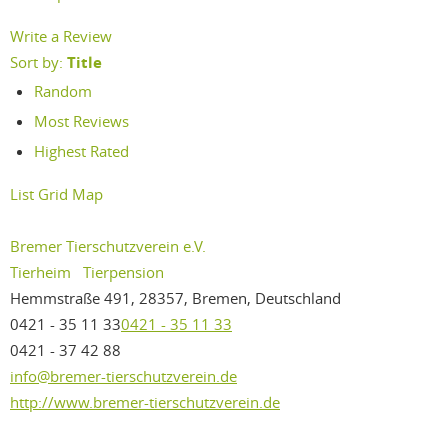
Write a Review
Sort by:
Title
Random
Most Reviews
Highest Rated
List
Grid
Map
Bremer Tierschutzverein e.V.
Tierheim
Tierpension
Hemmstraße 491, 28357, Bremen, Deutschland
0421 - 35 11 33
0421 - 35 11 33
0421 - 37 42 88
info@bremer-tierschutzverein.de
http://www.bremer-tierschutzverein.de