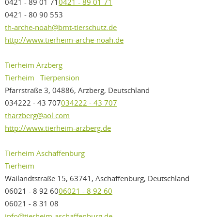
0421 - 89 01 71
0421 - 89 01 71
0421 - 80 90 553
th-arche-noah@bmt-tierschutz.de
http://www.tierheim-arche-noah.de
Tierheim Arzberg
Tierheim
Tierpension
Pfarrstraße 3, 04886, Arzberg, Deutschland
034222 - 43 707
034222 - 43 707
tharzberg@aol.com
http://www.tierheim-arzberg.de
Tierheim Aschaffenburg
Tierheim
Wailandtstraße 15, 63741, Aschaffenburg, Deutschland
06021 - 8 92 60
06021 - 8 92 60
06021 - 8 31 08
info@tierheim-aschaffenburg.de