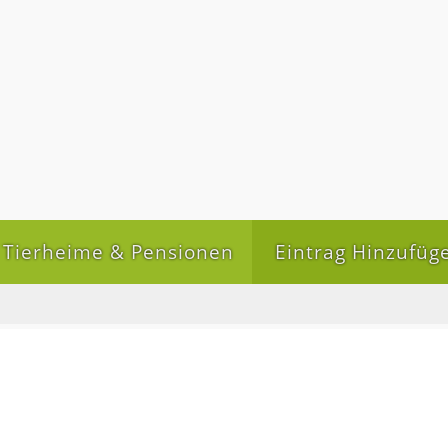
Tierheime & Pensionen
Eintrag Hinzufüg