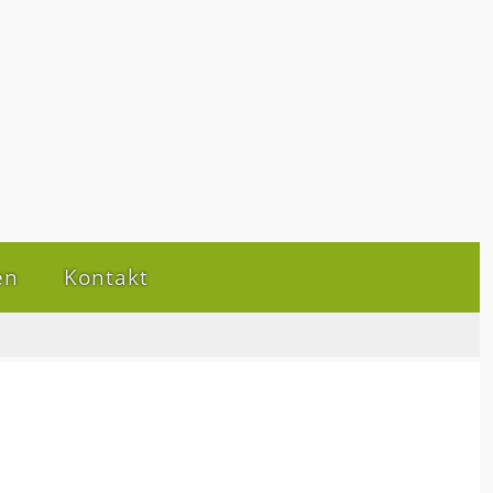
en
Kontakt