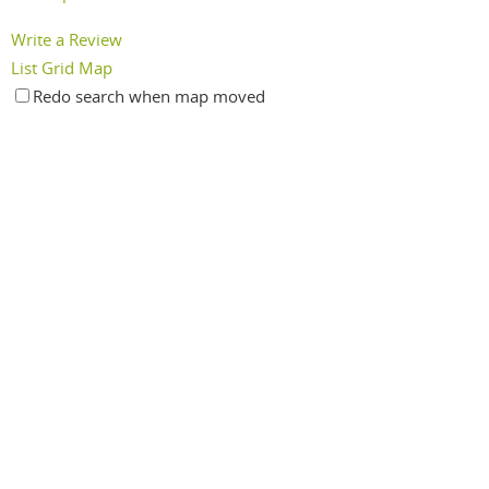
Write a Review
List
Grid
Map
Redo search when map moved