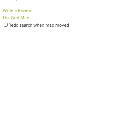
Write a Review
List
Grid
Map
Redo search when map moved