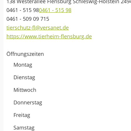
138 Westerallee
Flensburg
Schleswig-Holstein
249
0461 - 515 98
0461 - 515 98
0461 - 509 09 715
tierschutz-fl@versanet.de
https://www.tierheim-flensburg.de
Öffnungszeiten
Montag
Dienstag
Mittwoch
Donnerstag
Freitag
Samstag