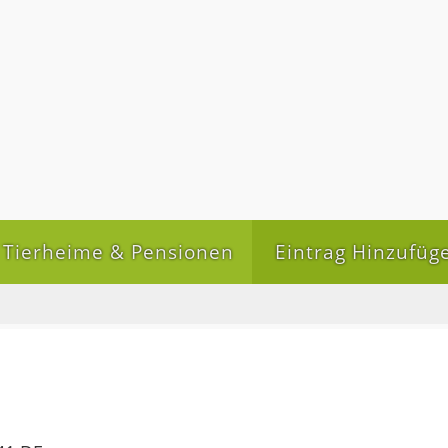
Tierheime & Pensionen
Eintrag Hinzufüg