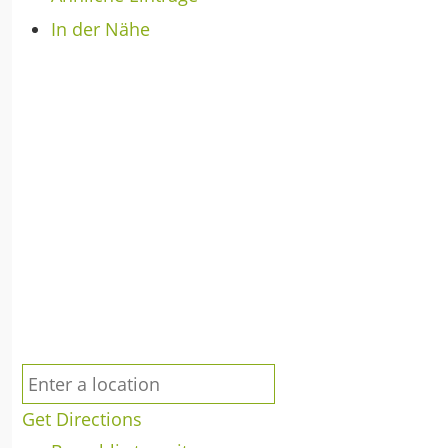
In der Nähe
Get Directions