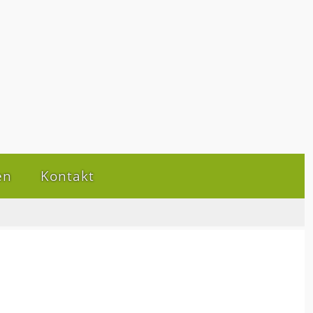
en
Kontakt