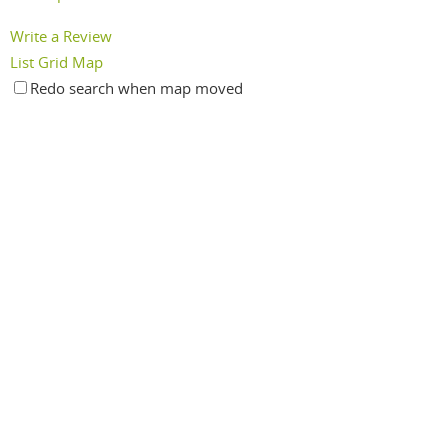
Write a Review
List
Grid
Map
Redo search when map moved