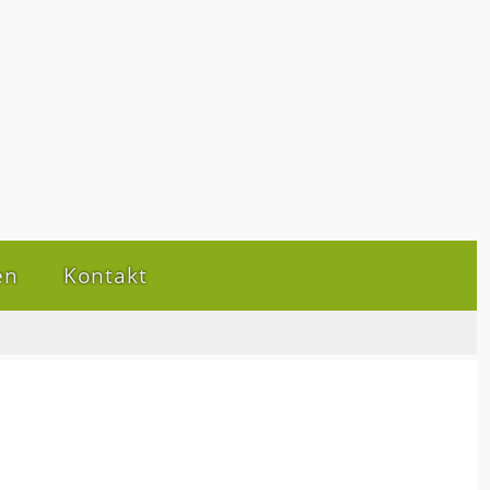
en
Kontakt