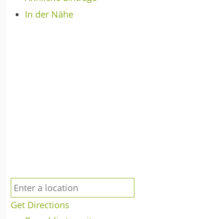
In der Nähe
Get Directions