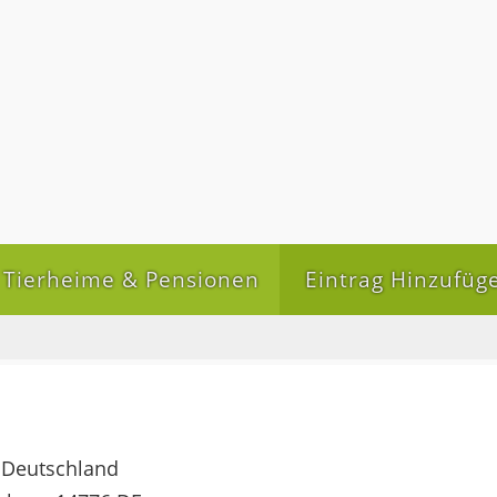
Tierheime & Pensionen
Eintrag Hinzufüg
, Deutschland