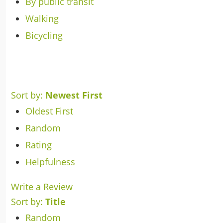
By public transit
Walking
Bicycling
Sort by:
Newest First
Oldest First
Random
Rating
Helpfulness
Write a Review
Sort by:
Title
Random