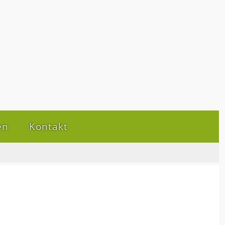
en
Kontakt