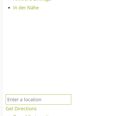
In der Nähe
Get Directions