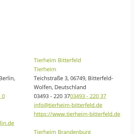
Tierheim Bitterfeld
Tierheim
erlin,
Teichstraße 3, 06749, Bitterfeld-
Wolfen, Deutschland
 0
03493 - 220 37
03493 - 220 37
info@tierheim-bitterfeld.de
https://www.tierheim-bitterfeld.de
lin.de
Tierheim Brandenburg