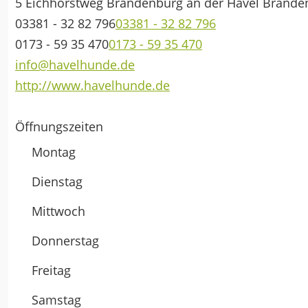
5 Eichhorstweg
Brandenburg an der Havel
Brande
03381 - 32 82 796
03381 - 32 82 796
0173 - 59 35 470
0173 - 59 35 470
info@havelhunde.de
http://www.havelhunde.de
Öffnungszeiten
Montag
Dienstag
Mittwoch
Donnerstag
Freitag
Samstag