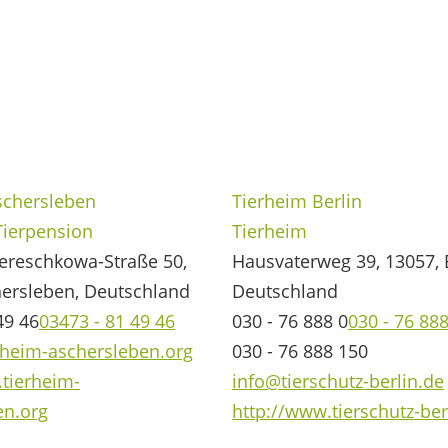
schersleben
Tierheim Berlin
ierpension
Tierheim
Tereschkowa-Straße 50,
Hausvaterweg 39, 13057, B
hersleben, Deutschland
Deutschland
49 46
03473 - 81 49 46
030 - 76 888 0
030 - 76 888
rheim-aschersleben.org
030 - 76 888 150
.tierheim-
info@tierschutz-berlin.de
en.org
http://www.tierschutz-ber