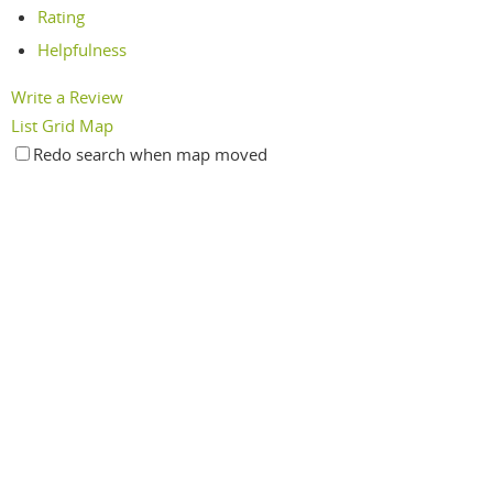
Rating
Helpfulness
Write a Review
List
Grid
Map
Redo search when map moved