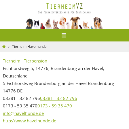
Zum
Inhalt
springen
Home
Tierheim Havelhunde
Tierheim
Tierpension
Eichhorstweg 5, 14776, Brandenburg an der Havel,
Deutschland
5 Eichhorstweg
Brandenburg an der Havel
Brandenburg
14776
DE
03381 - 32 82 796
03381 - 32 82 796
0173 - 59 35 470
0173 - 59 35 470
info@havelhunde.de
http://www.havelhunde.de