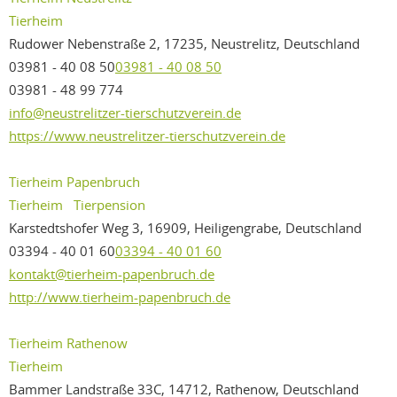
Tierheim
Rudower Nebenstraße 2, 17235, Neustrelitz, Deutschland
03981 - 40 08 50
03981 - 40 08 50
03981 - 48 99 774
info@neustrelitzer-tierschutzverein.de
https://www.neustrelitzer-tierschutzverein.de
Tierheim Papenbruch
Tierheim
Tierpension
Karstedtshofer Weg 3, 16909, Heiligengrabe, Deutschland
03394 - 40 01 60
03394 - 40 01 60
kontakt@tierheim-papenbruch.de
http://www.tierheim-papenbruch.de
Tierheim Rathenow
Tierheim
Bammer Landstraße 33C, 14712, Rathenow, Deutschland