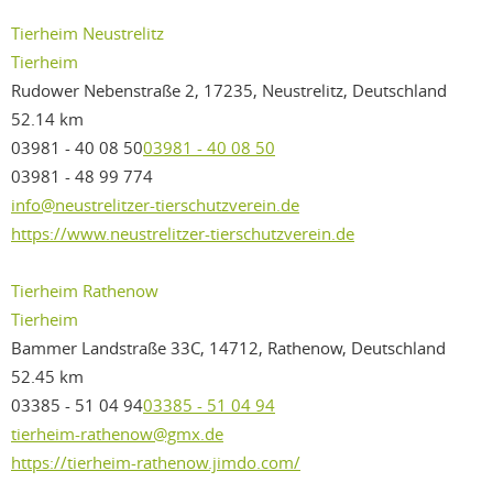
Tierheim Neustrelitz
Tierheim
Rudower Nebenstraße 2, 17235, Neustrelitz, Deutschland
52.14 km
03981 - 40 08 50
03981 - 40 08 50
03981 - 48 99 774
info@neustrelitzer-tierschutzverein.de
https://www.neustrelitzer-tierschutzverein.de
Tierheim Rathenow
Tierheim
Bammer Landstraße 33C, 14712, Rathenow, Deutschland
52.45 km
03385 - 51 04 94
03385 - 51 04 94
tierheim-rathenow@gmx.de
https://tierheim-rathenow.jimdo.com/