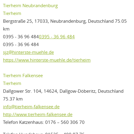
Tierheim Neubrandenburg
Tierheim
Bergstraße 25, 17033, Neubrandenburg, Deutschland
75.05
km
0395 - 36 96 484
0395 - 36 96 484
0395 - 36 96 484
sjz@hinterste-muehle.de
https://www.hinterste-muehle.de/tierheim
Tierheim Falkensee
Tierheim
Dallgower Str. 104, 14624, Dallgow-Döberitz, Deutschland
75.37 km
info@tierheim-falkensee.de
http://www.tierheim-falkensee.de
Telefon Katzenhaus: 0176 – 560 306 70