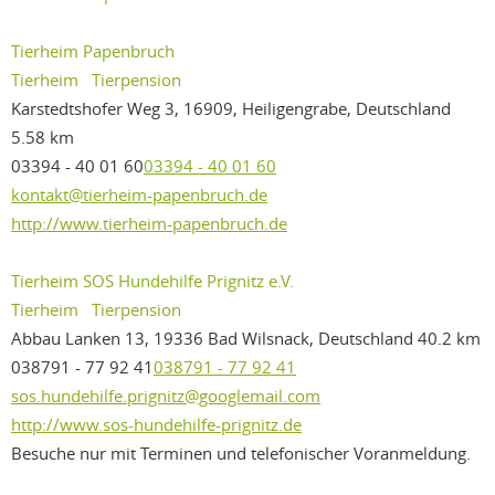
Tierheim Papenbruch
Tierheim
Tierpension
Karstedtshofer Weg 3, 16909, Heiligengrabe, Deutschland
5.58 km
03394 - 40 01 60
03394 - 40 01 60
kontakt@tierheim-papenbruch.de
http://www.tierheim-papenbruch.de
Tierheim SOS Hundehilfe Prignitz e.V.
Tierheim
Tierpension
Abbau Lanken 13, 19336 Bad Wilsnack, Deutschland
40.2 km
038791 - 77 92 41
038791 - 77 92 41
sos.hundehilfe.prignitz@googlemail.com
http://www.sos-hundehilfe-prignitz.de
Besuche nur mit Terminen und telefonischer Voranmeldung.