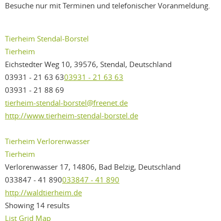
Besuche nur mit Terminen und telefonischer Voranmeldung.
Tierheim Stendal-Borstel
Tierheim
Eichstedter Weg 10, 39576, Stendal, Deutschland
03931 - 21 63 63
03931 - 21 63 63
03931 - 21 88 69
tierheim-stendal-borstel@freenet.de
http://www.tierheim-stendal-borstel.de
Tierheim Verlorenwasser
Tierheim
Verlorenwasser 17, 14806, Bad Belzig, Deutschland
033847 - 41 890
033847 - 41 890
http://waldtierheim.de
Showing 14 results
List
Grid
Map