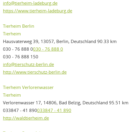
info@tierheim-ladeburg.de
https://www.tierheim-ladeburg.de
Tierheim Berlin
Tierheim
Hausvaterweg 39, 13057, Berlin, Deutschland
90.33 km
030 - 76 888 0
030 - 76 888 0
030 - 76 888 150
info@tierschutz-berlin.de
http://www.tierschutz-berlin.de
Tierheim Verlorenwasser
Tierheim
Verlorenwasser 17, 14806, Bad Belzig, Deutschland
95.51 km
033847 - 41 890
033847 - 41 890
http://waldtierheim.de