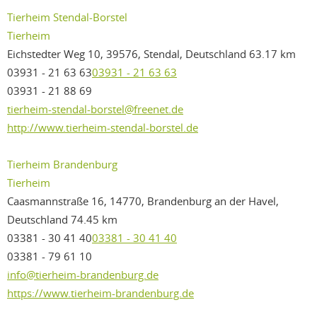
Tierheim Stendal-Borstel
Tierheim
Eichstedter Weg 10, 39576, Stendal, Deutschland
63.17 km
03931 - 21 63 63
03931 - 21 63 63
03931 - 21 88 69
tierheim-stendal-borstel@freenet.de
http://www.tierheim-stendal-borstel.de
Tierheim Brandenburg
Tierheim
Caasmannstraße 16, 14770, Brandenburg an der Havel,
Deutschland
74.45 km
03381 - 30 41 40
03381 - 30 41 40
03381 - 79 61 10
info@tierheim-brandenburg.de
https://www.tierheim-brandenburg.de