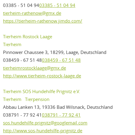
03385 - 51 04 94
03385 - 51 04 94
tierheim-rathenow@gmx.de
https://tierheim-rathenow.jimdo.com/
Tierheim Rostock Laage
Tierheim
Pinnower Chaussee 3, 18299, Laage, Deutschland
038459 - 67 51 48
038459 - 67 51 48
tierheimrostocklaage@gmx.de
http://www.tierheim-rostock-laage.de
Tierheim SOS Hundehilfe Prignitz e.V.
Tierheim
Tierpension
Abbau Lanken 13, 19336 Bad Wilsnack, Deutschland
038791 - 77 92 41
038791 - 77 92 41
sos.hundehilfe.prignitz@googlemail.com
http://www.sos-hundehilfe-prignitz.de