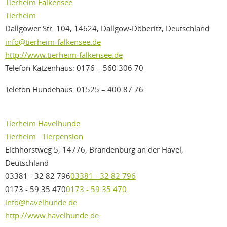
Tierheim Falkensee
Tierheim
Dallgower Str. 104, 14624, Dallgow-Döberitz, Deutschland
info@tierheim-falkensee.de
http://www.tierheim-falkensee.de
Telefon Katzenhaus: 0176 – 560 306 70
Telefon Hundehaus: 01525 – 400 87 76
Tierheim Havelhunde
Tierheim
Tierpension
Eichhorstweg 5, 14776, Brandenburg an der Havel,
Deutschland
03381 - 32 82 796
03381 - 32 82 796
0173 - 59 35 470
0173 - 59 35 470
info@havelhunde.de
http://www.havelhunde.de