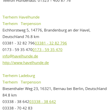
Telefon Hundehaus: 01525 – 400 87 76
Tierheim Havelhunde
Tierheim
Tierpension
Eichhorstweg 5, 14776, Brandenburg an der Havel,
Deutschland
76.8 km
03381 - 32 82 796
03381 - 32 82 796
0173 - 59 35 470
0173 - 59 35 470
info@havelhunde.de
http://www.havelhunde.de
Tierheim Ladeburg
Tierheim
Tierpension
Biesenthaler Weg 23, 16321, Bernau bei Berlin, Deutschland
84.8 km
03338 - 38 642
03338 - 38 642
03338 - 70 42 83