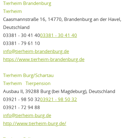
Tierheim Brandenburg
Tierheim
Caasmannstraße 16, 14770, Brandenburg an der Havel,
Deutschland
03381 - 30 41 40
03381 - 30 41 40
03381 - 79 61 10
info@tierheim-brandenburg.de
https://www.tierheim-brandenburg.de
Tierheim Burg/Schartau
Tierheim
Tierpension
Ausbau II, 39288 Burg (bei Magdeburg), Deutschland
03921 - 98 50 32
03921 - 98 50 32
03921 - 72 94 88
info@tierheim-burg.de
http://www.tierheim-burg.de/