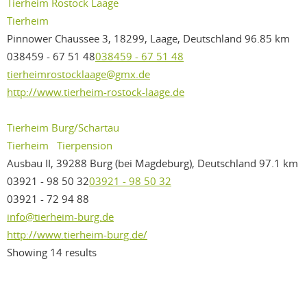
Tierheim Rostock Laage
Tierheim
Pinnower Chaussee 3, 18299, Laage, Deutschland
96.85 km
038459 - 67 51 48
038459 - 67 51 48
tierheimrostocklaage@gmx.de
http://www.tierheim-rostock-laage.de
Tierheim Burg/Schartau
Tierheim
Tierpension
Ausbau II, 39288 Burg (bei Magdeburg), Deutschland
97.1 km
03921 - 98 50 32
03921 - 98 50 32
03921 - 72 94 88
info@tierheim-burg.de
http://www.tierheim-burg.de/
Showing 14 results