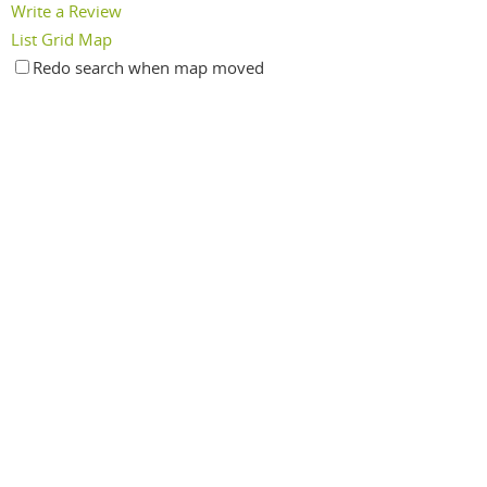
Write a Review
List
Grid
Map
Redo search when map moved