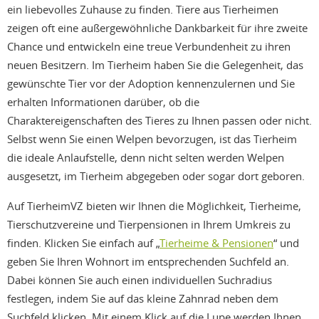
ein liebevolles Zuhause zu finden. Tiere aus Tierheimen
zeigen oft eine außergewöhnliche Dankbarkeit für ihre zweite
Chance und entwickeln eine treue Verbundenheit zu ihren
neuen Besitzern. Im Tierheim haben Sie die Gelegenheit, das
gewünschte Tier vor der Adoption kennenzulernen und Sie
erhalten Informationen darüber, ob die
Charaktereigenschaften des Tieres zu Ihnen passen oder nicht.
Selbst wenn Sie einen Welpen bevorzugen, ist das Tierheim
die ideale Anlaufstelle, denn nicht selten werden Welpen
ausgesetzt, im Tierheim abgegeben oder sogar dort geboren.
Auf TierheimVZ bieten wir Ihnen die Möglichkeit, Tierheime,
Tierschutzvereine und Tierpensionen in Ihrem Umkreis zu
finden. Klicken Sie einfach auf „
Tierheime & Pensionen
“ und
geben Sie Ihren Wohnort im entsprechenden Suchfeld an.
Dabei können Sie auch einen individuellen Suchradius
festlegen, indem Sie auf das kleine Zahnrad neben dem
Suchfeld klicken. Mit einem Klick auf die Lupe werden Ihnen