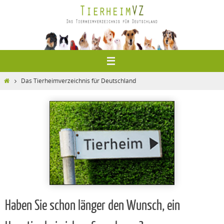
Zum
Inhalt
springen
Home
Das Tierheimverzeichnis für Deutschland
Haben Sie schon länger den Wunsch, ein