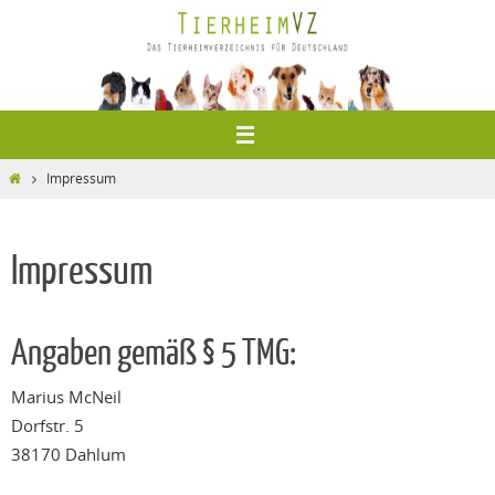
Zum
Inhalt
springen
Home
Impressum
Impressum
Angaben gemäß § 5 TMG:
Marius McNeil
Dorfstr. 5
38170 Dahlum