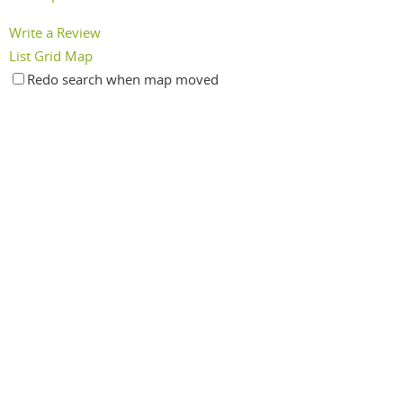
Write a Review
List
Grid
Map
Redo search when map moved