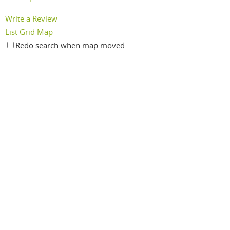
Write a Review
List
Grid
Map
Redo search when map moved