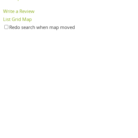
Write a Review
List
Grid
Map
Redo search when map moved