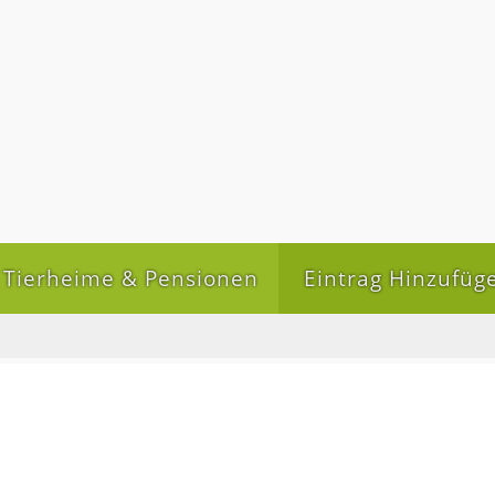
Tierheime & Pensionen
Eintrag Hinzufüg