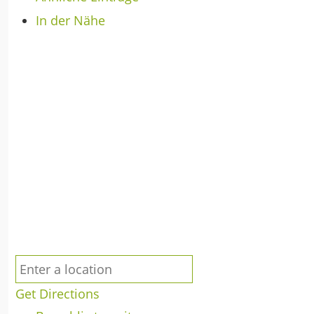
In der Nähe
Get Directions