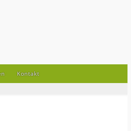
en
Kontakt