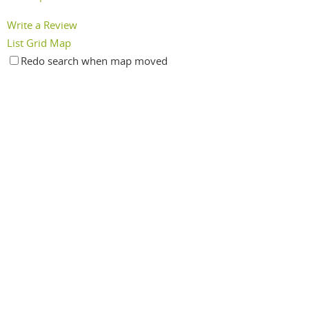
Write a Review
List
Grid
Map
Redo search when map moved