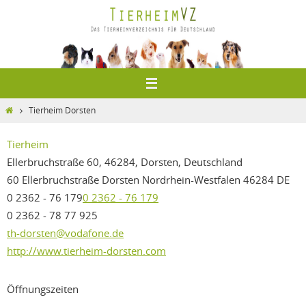
Zum
Inhalt
springen
Home
Tierheim Dorsten
Tierheim
Ellerbruchstraße 60, 46284, Dorsten, Deutschland
60 Ellerbruchstraße
Dorsten
Nordrhein-Westfalen
46284
DE
0 2362 - 76 179
0 2362 - 76 179
0 2362 - 78 77 925
th-dorsten@vodafone.de
http://www.tierheim-dorsten.com
Öffnungszeiten