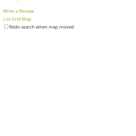
Write a Review
List
Grid
Map
Redo search when map moved