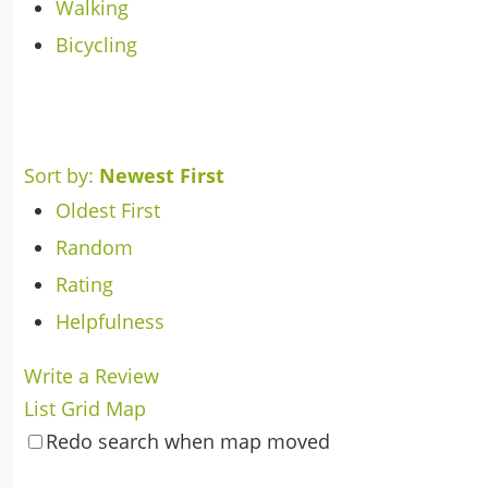
Walking
Bicycling
Sort by:
Newest First
Oldest First
Random
Rating
Helpfulness
Write a Review
List
Grid
Map
Redo search when map moved