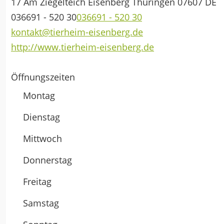
17 Am Ziegelteich
Eisenberg
Thüringen
07607
DE
036691 - 520 30
036691 - 520 30
kontakt@tierheim-eisenberg.de
http://www.tierheim-eisenberg.de
Öffnungszeiten
Montag
Dienstag
Mittwoch
Donnerstag
Freitag
Samstag