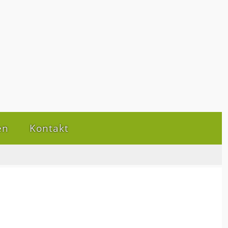
en
Kontakt