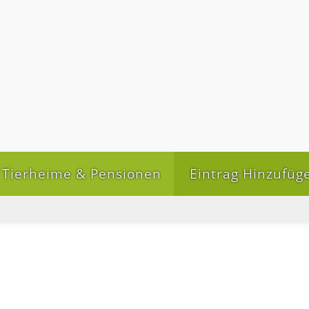
Tierheime & Pensionen
Eintrag Hinzufüg