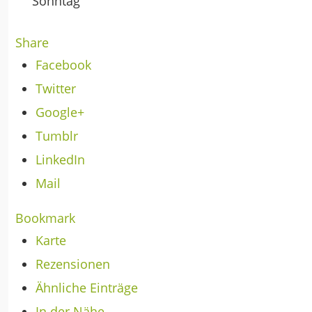
Sonntag
Share
Facebook
Twitter
Google+
Tumblr
LinkedIn
Mail
Bookmark
Karte
Rezensionen
Ähnliche Einträge
In der Nähe