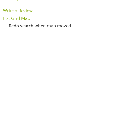
Write a Review
List
Grid
Map
Redo search when map moved