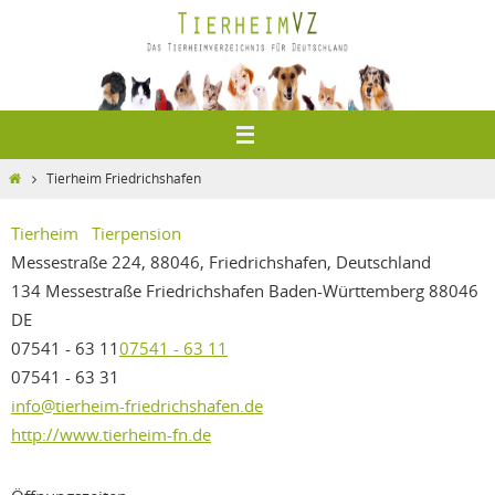
Zum
Inhalt
springen
Home
Tierheim Friedrichshafen
Tierheim
Tierpension
Messestraße 224, 88046, Friedrichshafen, Deutschland
134 Messestraße
Friedrichshafen
Baden-Württemberg
88046
DE
07541 - 63 11
07541 - 63 11
07541 - 63 31
info@tierheim-friedrichshafen.de
http://www.tierheim-fn.de