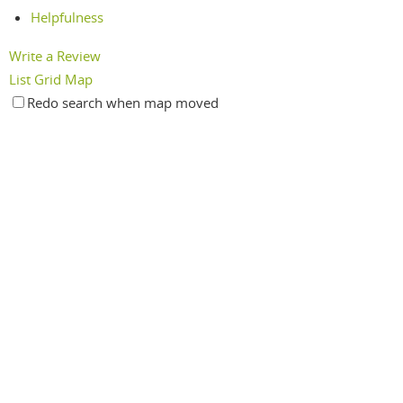
Helpfulness
Write a Review
List
Grid
Map
Redo search when map moved