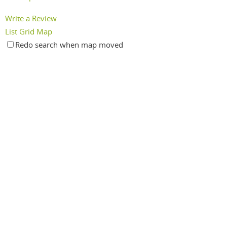
Write a Review
List
Grid
Map
Redo search when map moved