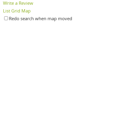
Write a Review
List
Grid
Map
Redo search when map moved