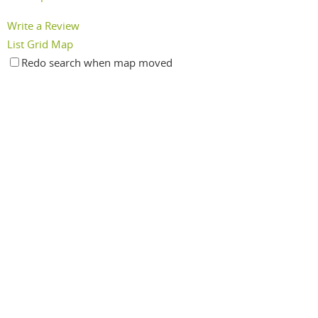
Write a Review
List
Grid
Map
Redo search when map moved