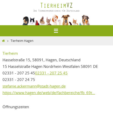
Zum
Inhalt
springen
Home
Tierheim Hagen
Tierheim
Hasselstraße 15, 58091, Hagen, Deutschland
15 Hasselstraße
Hagen
Nordrhein-Westfalen
58091
DE
02331 - 207 25 45
02331 - 207 25 45
02331 - 207 24 75
stefanie.ackermann@stadt-hagen.de
https://www.hagen.de/web/de/fachbereiche/fb_69t...
Öffnungszeiten