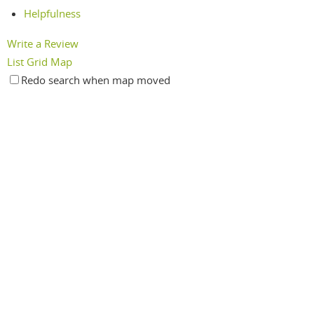
Helpfulness
Write a Review
List
Grid
Map
Redo search when map moved