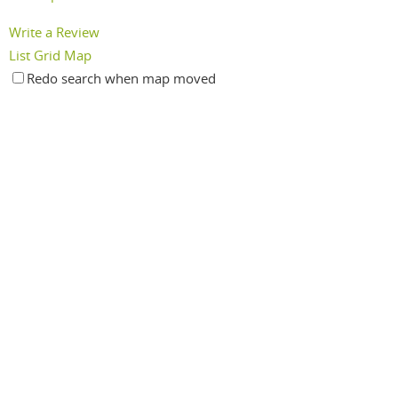
Write a Review
List
Grid
Map
Redo search when map moved