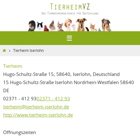
Zum
Inhalt
springen
Home
Tierheim Iserlohn
Tierheim
Hugo-Schultz-Straße 15, 58640, Iserlohn, Deutschland
15 Hugo-Schultz-Straße
Iserlohn
Nordrhein-Westfalen
58640
DE
02371 - 412 93
02371 - 412 93
tierheim@tierheim-iserlohn.de
http://www.tierheim-iserlohn.de
Öffnungszeiten