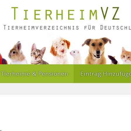
Tierheime & Pensionen
Eintrag Hinzufüg