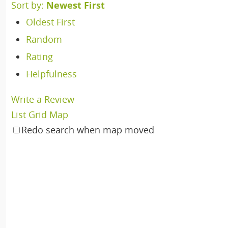
Sort by:
Newest First
Oldest First
Random
Rating
Helpfulness
Write a Review
List
Grid
Map
Redo search when map moved