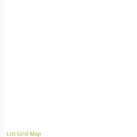
List
Grid
Map