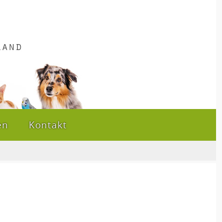
en
Kontakt