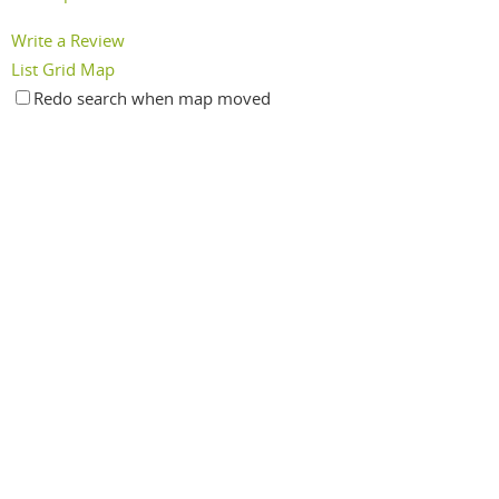
Write a Review
List
Grid
Map
Redo search when map moved