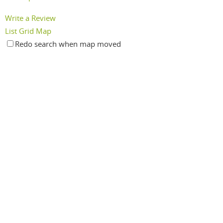
Write a Review
List
Grid
Map
Redo search when map moved