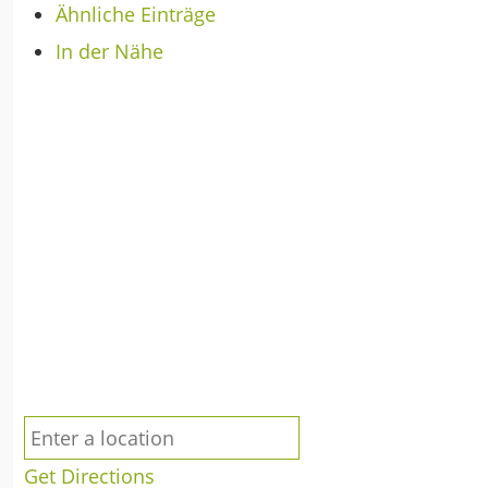
Ähnliche Einträge
In der Nähe
Get Directions