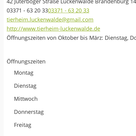
42 Jüterboger Straße
Luckenwalde
Brandenburg
1
03371 - 63 20 33
03371 - 63 20 33
tierheim.luckenwalde@gmail.com
http://www.tierheim-luckenwalde.de
Öffnungszeiten von Oktober bis März: Dienstag, D
Öffnungszeiten
Montag
Dienstag
Mittwoch
Donnerstag
Freitag