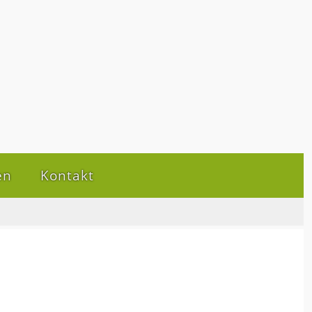
en
Kontakt