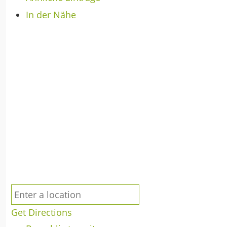
In der Nähe
Get Directions