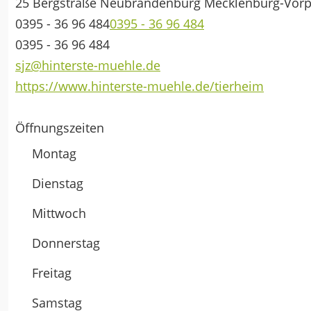
25 Bergstraße
Neubrandenburg
Mecklenburg-Vo
0395 - 36 96 484
0395 - 36 96 484
0395 - 36 96 484
sjz@hinterste-muehle.de
https://www.hinterste-muehle.de/tierheim
Öffnungszeiten
Montag
Dienstag
Mittwoch
Donnerstag
Freitag
Samstag