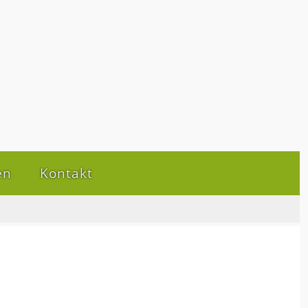
en
Kontakt