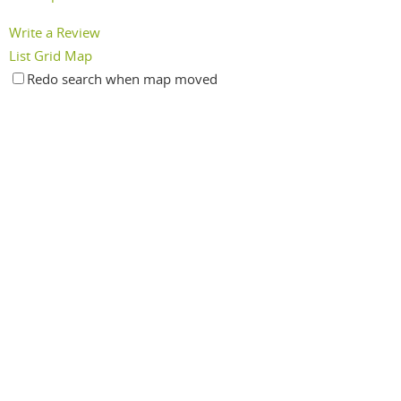
Write a Review
List
Grid
Map
Redo search when map moved