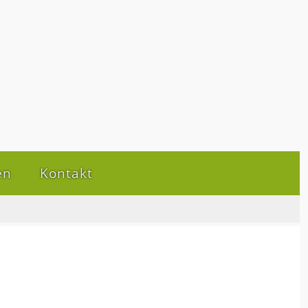
en
Kontakt