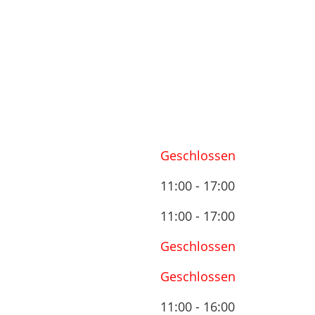
Geschlossen
11:00 - 17:00
11:00 - 17:00
Geschlossen
Geschlossen
11:00 - 16:00