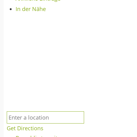
In der Nähe
Get Directions