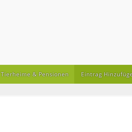
Tierheime & Pensionen
Eintrag Hinzufüg