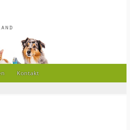
en
Kontakt