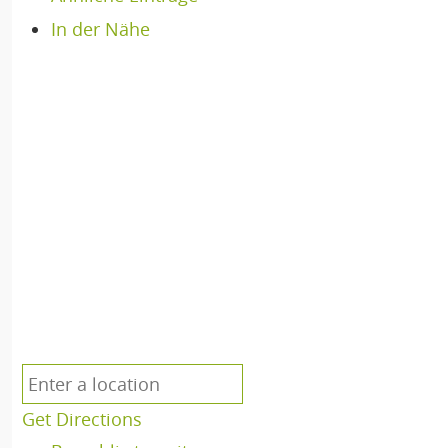
In der Nähe
Get Directions