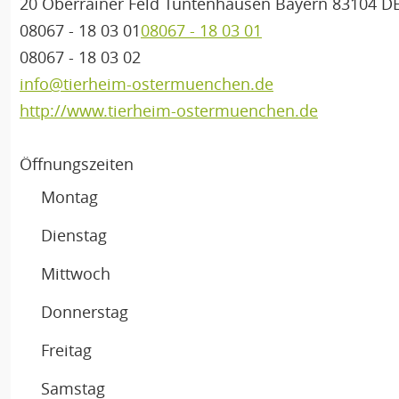
20 Oberrainer Feld
Tuntenhausen
Bayern
83104
D
08067 - 18 03 01
08067 - 18 03 01
08067 - 18 03 02
info@tierheim-ostermuenchen.de
http://www.tierheim-ostermuenchen.de
Öffnungszeiten
Montag
Dienstag
Mittwoch
Donnerstag
Freitag
Samstag