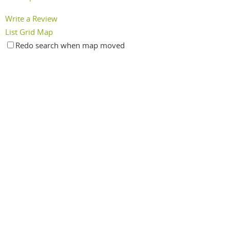
Write a Review
List
Grid
Map
Redo search when map moved