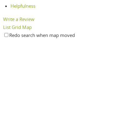
Helpfulness
Write a Review
List
Grid
Map
Redo search when map moved