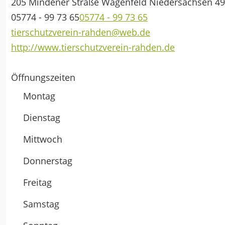
205 Mindener Straße
Wagenfeld
Niedersachsen
49
05774 - 99 73 65
05774 - 99 73 65
tierschutzverein-rahden@web.de
http://www.tierschutzverein-rahden.de
Öffnungszeiten
Montag
Dienstag
Mittwoch
Donnerstag
Freitag
Samstag