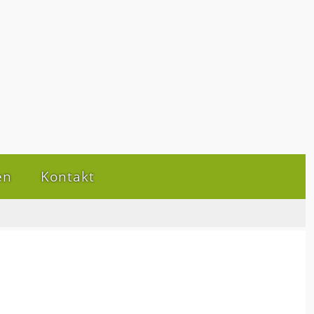
en
Kontakt