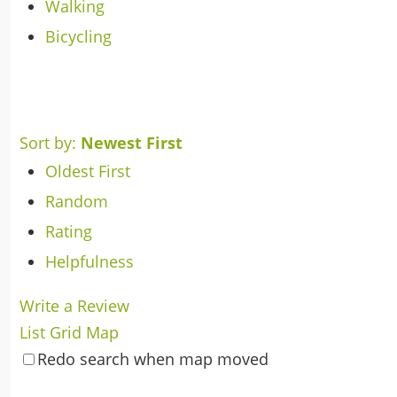
Walking
Bicycling
Sort by:
Newest First
Oldest First
Random
Rating
Helpfulness
Write a Review
List
Grid
Map
Redo search when map moved