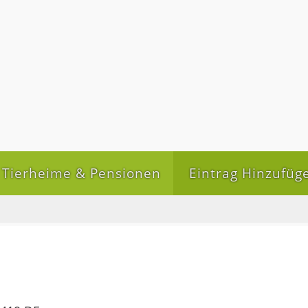
Tierheime & Pensionen
Eintrag Hinzufüg