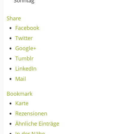
Sonntag
Share
Facebook
Twitter
Google+
Tumblr
LinkedIn
Mail
Bookmark
Karte
Rezensionen
Ähnliche Einträge
In der Nähe