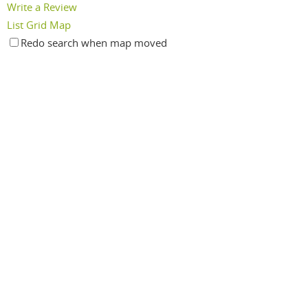
Write a Review
List
Grid
Map
Redo search when map moved