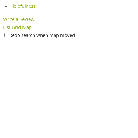
Helpfulness
Write a Review
List
Grid
Map
Redo search when map moved