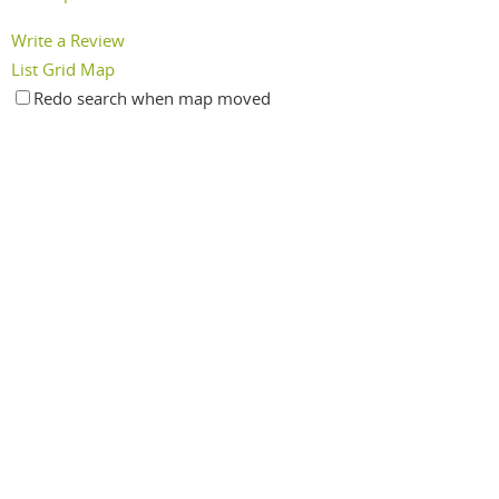
Write a Review
List
Grid
Map
Redo search when map moved