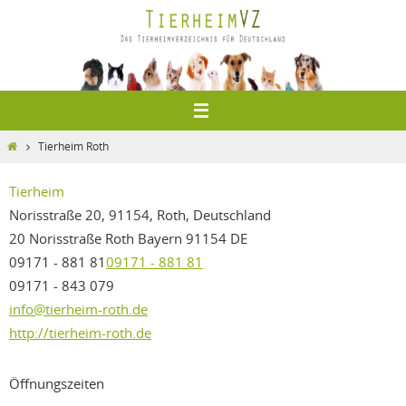
Zum
Inhalt
springen
Home
Tierheim Roth
Tierheim
Norisstraße 20, 91154, Roth, Deutschland
20 Norisstraße
Roth
Bayern
91154
DE
09171 - 881 81
09171 - 881 81
09171 - 843 079
info@tierheim-roth.de
http://tierheim-roth.de
Öffnungszeiten