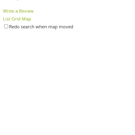
Write a Review
List
Grid
Map
Redo search when map moved