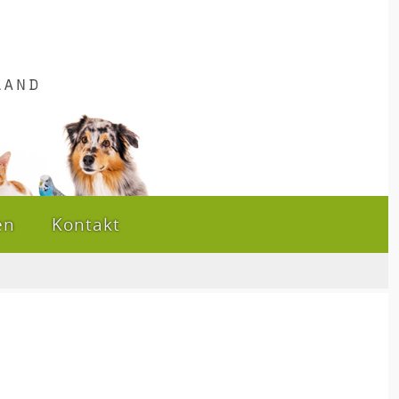
en
Kontakt