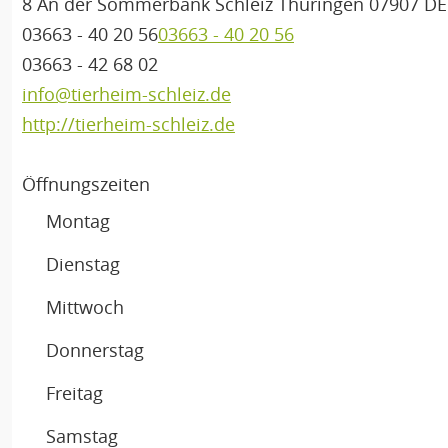
8 An der Sommerbank
Schleiz
Thüringen
07907
DE
03663 - 40 20 56
03663 - 40 20 56
03663 - 42 68 02
info@tierheim-schleiz.de
http://tierheim-schleiz.de
Öffnungszeiten
Montag
Dienstag
Mittwoch
Donnerstag
Freitag
Samstag