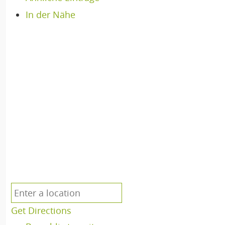
In der Nähe
Get Directions