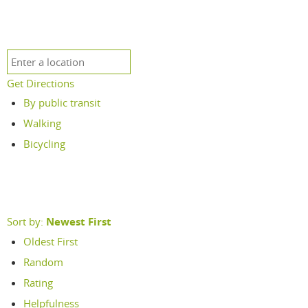
Get Directions
By public transit
Walking
Bicycling
Sort by:
Newest First
Oldest First
Random
Rating
Helpfulness