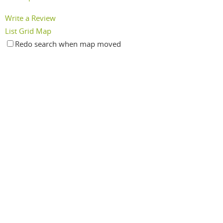
Write a Review
List
Grid
Map
Redo search when map moved