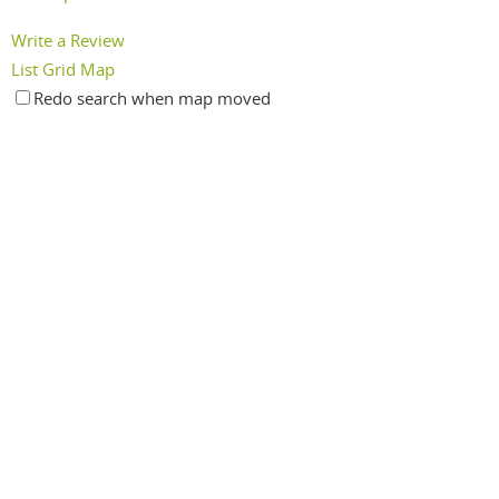
Write a Review
List
Grid
Map
Redo search when map moved