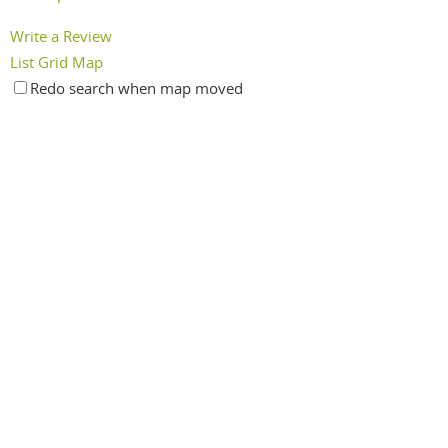
Write a Review
List
Grid
Map
Redo search when map moved