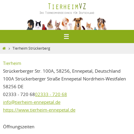
Zum
Inhalt
springen
Home
Tierheim Strückerberg
Tierheim
Strückerberger Str. 100A, 58256, Ennepetal, Deutschland
100A Strückerberger Straße
Ennepetal
Nordrhein-Westfalen
58256
DE
02333 - 720 68
02333 - 720 68
info@tierheim-ennepetal.de
https://www.tierheim-ennepetal.de
Öffnungszeiten