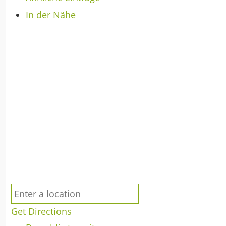
In der Nähe
Get Directions