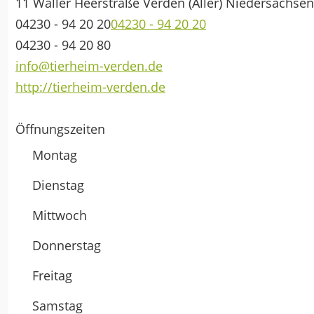
11 Waller Heerstraße
Verden (Aller)
Niedersachsen
04230 - 94 20 20
04230 - 94 20 20
04230 - 94 20 80
info@tierheim-verden.de
http://tierheim-verden.de
Öffnungszeiten
Montag
Dienstag
Mittwoch
Donnerstag
Freitag
Samstag