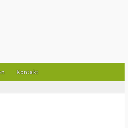
en
Kontakt